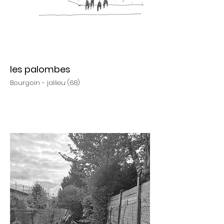
les palombes
Bourgoin - jallieu (68)