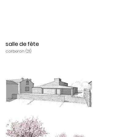
salle de fête
corberon (21)