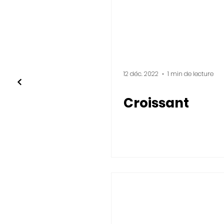
12 déc. 2022
1 min de lecture
Croissant