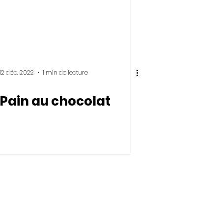
12 déc. 2022
1 min de lecture
Pain au chocolat