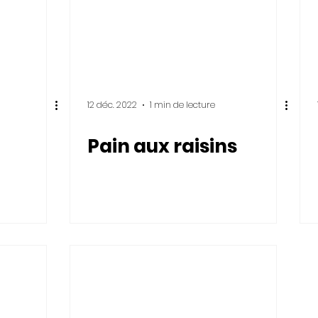
12 déc. 2022
1 min de lecture
Pain aux raisins